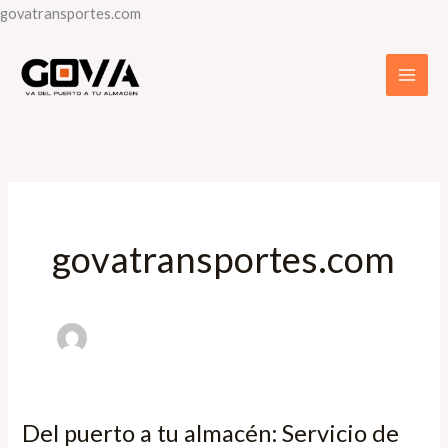
Skip
govatransportes.com
to
content
govatransportes.com
Del puerto a tu almacén: Servicio de
Del