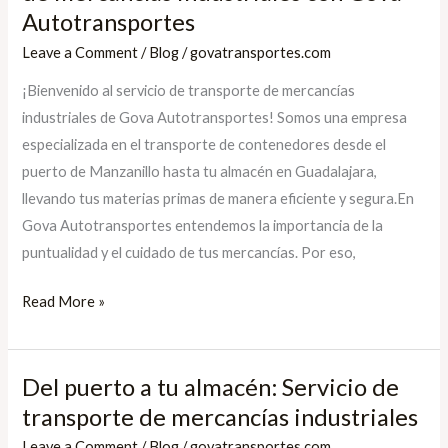
a
Autotransportes
tu
Leave a Comment
/
Blog
/
govatransportes.com
almacén:
¡Bienvenido al servicio de transporte de mercancías
Transporte
industriales de Gova Autotransportes! Somos una empresa
de
especializada en el transporte de contenedores desde el
mercancías
puerto de Manzanillo hasta tu almacén en Guadalajara,
industriales
llevando tus materias primas de manera eficiente y segura.En
con
Gova Autotransportes entendemos la importancia de la
Gova
puntualidad y el cuidado de tus mercancías. Por eso,
Autotransportes
Read More »
Del puerto a tu almacén: Servicio de
Del
puerto
transporte de mercancías industriales
a
Leave a Comment
/
Blog
/
govatransportes.com