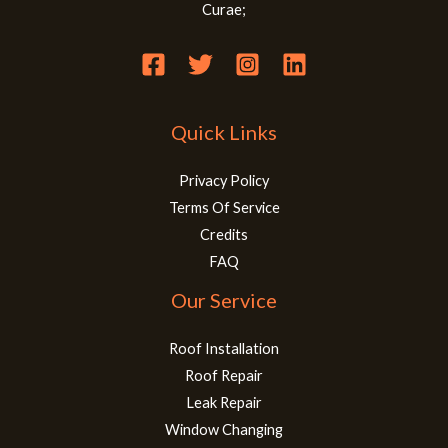
Curae;
Quick Links
Privacy Policy
Terms Of Service
Credits
FAQ
Our Service
Roof Installation
Roof Repair
Leak Repair
Window Changing